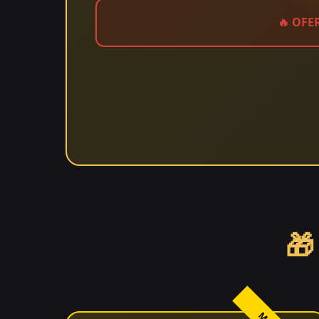
🔥
OFER
🎁