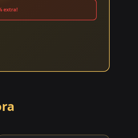
 extra!
ora