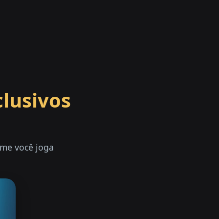
clusivos
rme você joga