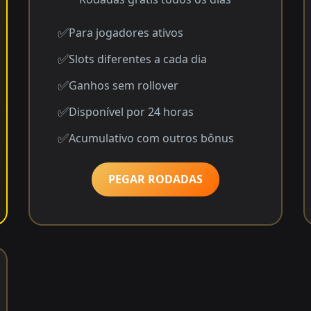
Para jogadores ativos
Slots diferentes a cada dia
Ganhos sem rollover
Disponível por 24 horas
Acumulativo com outros bônus
PEGAR RODADAS