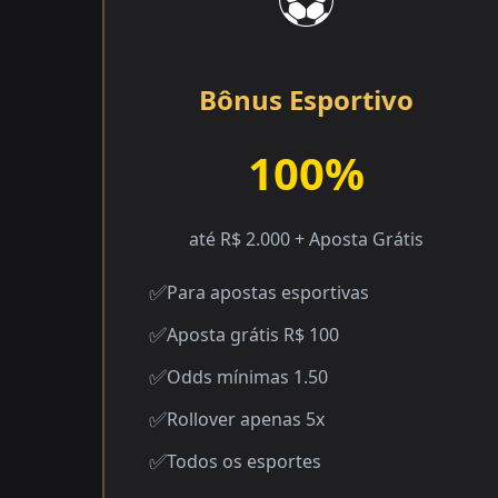
Bônus Esportivo
100%
até R$ 2.000 + Aposta Grátis
Para apostas esportivas
Aposta grátis R$ 100
Odds mínimas 1.50
Rollover apenas 5x
Todos os esportes