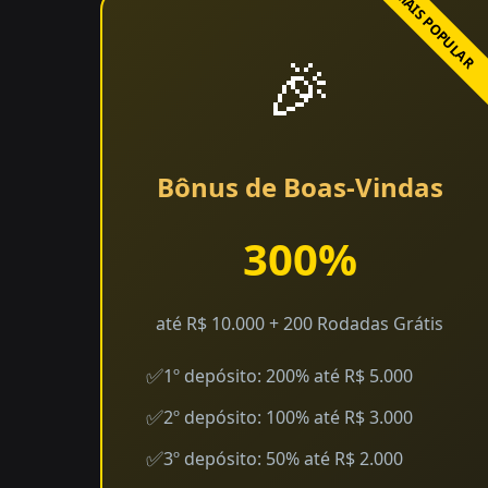
🎉
Bônus de Boas-Vindas
300%
até R$ 10.000 + 200 Rodadas Grátis
1º depósito: 200% até R$ 5.000
2º depósito: 100% até R$ 3.000
3º depósito: 50% até R$ 2.000