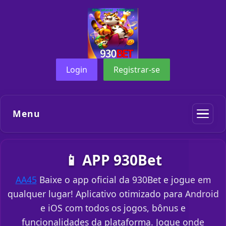
Login
Registrar-se
Menu
📱 APP 930Bet
AA45
Baixe o app oficial da 930Bet e jogue em
qualquer lugar! Aplicativo otimizado para Android
e iOS com todos os jogos, bônus e
funcionalidades da plataforma. Jogue onde