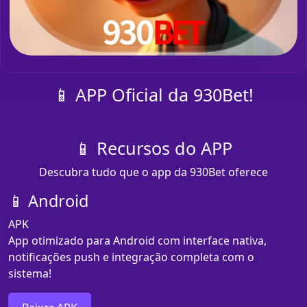
📱 APP Oficial da 930Bet!
📱 Recursos do APP
Descubra tudo que o app da 930Bet oferece
📱 Android
APK
App otimizado para Android com interface nativa,
notificações push e integração completa com o
sistema!