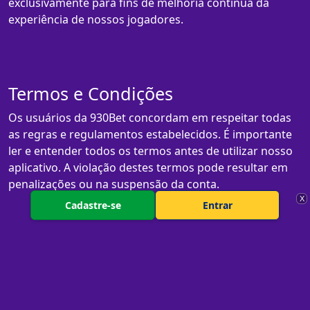
exclusivamente para fins de melhoria contínua da
experiência de nossos jogadores.
Termos e Condições
Os usuários da 930Bet concordam em respeitar todas
as regras e regulamentos estabelecidos. É importante
ler e entender todos os termos antes de utilizar nosso
aplicativo. A violação destes termos pode resultar em
penalizações ou na suspensão da conta.
X
Cadastre-se
Entrar