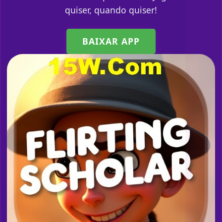
quiser, quando quiser!
BAIXAR APP