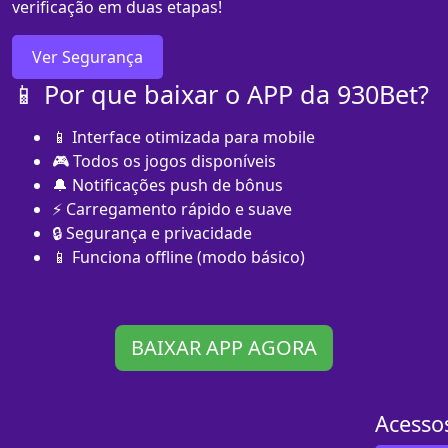
verificação em duas etapas!
Ver Segurança
📱 Por que baixar o APP da 930Bet?
📱 Interface otimizada para mobile
🎮 Todos os jogos disponíveis
🔔 Notificações push de bônus
⚡ Carregamento rápido e suave
🔒 Segurança e privacidade
📱 Funciona offline (modo básico)
BAIXAR APP AGORA
Acesso