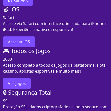
Baixar APK
🍎 iOS
Safari
Acesse via Safari com interface otimizada para iPhone e
iPad. Experiência nativa e responsiva!
Acessar iOS
🎮 Todos os Jogos
2000+
Acesso completo a todos os jogos da plataforma: slots,
cassino, apostas esportivas e muito mais!
Ver Jogos
🔒 Segurança Total
SSL
Proteção SSL, dados criptografados e login seguro com